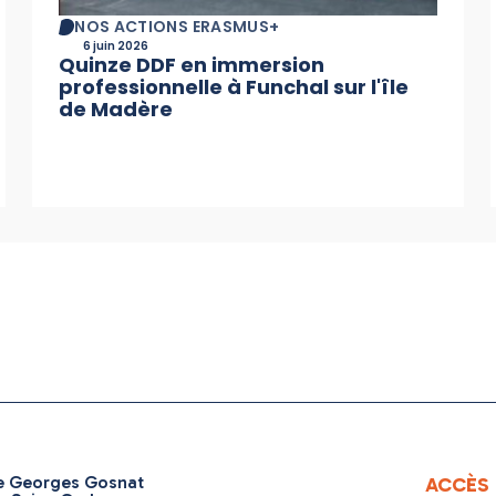
NOS ACTIONS ERASMUS+
6 juin 2026
Quinze DDF en immersion
professionnelle à Funchal sur l'île
de Madère
ue Georges Gosnat
ACCÈS 