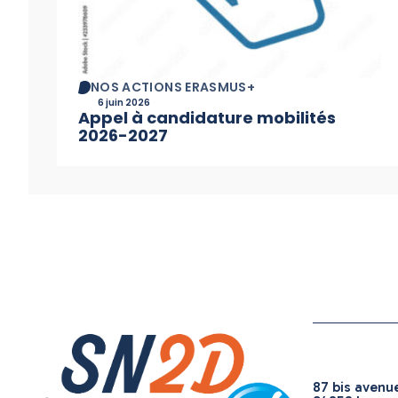
NOS ACTIONS ERASMUS+
6 juin 2026
Appel à candidature mobilités
2026-2027
87 bis aven