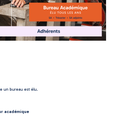
e un bureau est élu.
eur académique