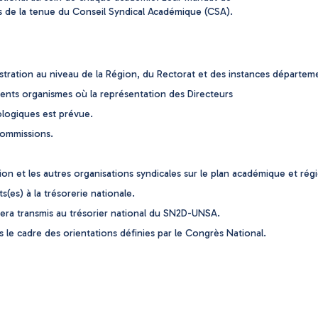
 de la tenue du Conseil Syndical Académique (CSA).
istration au niveau de la Région, du Rectorat et des instances départem
rents organismes où la représentation des Directeurs
logiques est prévue.
commissions.
ion et les autres organisations syndicales sur le plan académique et régi
s(es) à la trésorerie nationale.
i sera transmis au trésorier national du SN2D-UNSA.
s le cadre des orientations définies par le Congrès National.