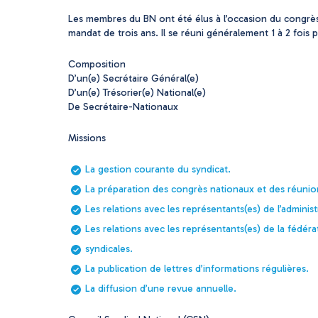
Les membres du BN ont été élus à l’occasion du congrès
mandat de trois ans. Il se réuni généralement 1 à 2 fois p
Composition
D’un(e) Secrétaire Général(e)
D’un(e) Trésorier(e) National(e)
De Secrétaire-Nationaux
Missions
La gestion courante du syndicat.
La préparation des congrès nationaux et des réunion
Les relations avec les représentants(es) de l’administ
Les relations avec les représentants(es) de la fédé
syndicales.
La publication de lettres d’informations régulières.
La diffusion d’une revue annuelle.