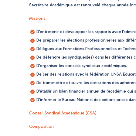
Secrétaire Académique est renouvelé chaque année lors
Missions
D’entretenir et développer les rapports avec l’admin
De préparer les élections professionnelles aux diffé
Délégués aux Formations Professionnelles et Techno
De défendre les syndiqués(es) dans les différentes 
D’organiser les conseils syndicaux académiques.
De lier des relations avec la fédération UNSA Educat
De transmettre et suivre les cotisations des adhérent
D’établir un bilan financier annuel de l’académie qu
D’informer le Bureau National des actions prises dan
Conseil Syndical Académique (CSA)
Composition