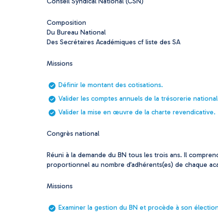
Conseil Syndical National (CSN)
Composition
Du Bureau National
Des Secrétaires Académiques cf liste des SA
Missions
Définir le montant des cotisations.
Valider les comptes annuels de la trésorerie national
Valider la mise en œuvre de la charte revendicative.
Congrès national
Réuni à la demande du BN tous les trois ans. Il compr
proportionnel au nombre d’adhérents(es) de chaque ac
Missions
Examiner la gestion du BN et procède à son électio