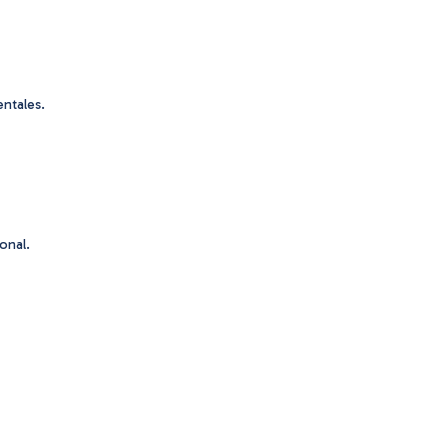
entales.
onal.