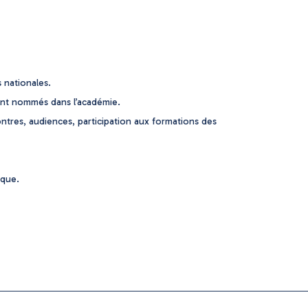
 nationales.
ment nommés dans l’académie.
tres, audiences, participation aux formations des
ique.