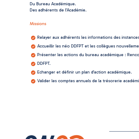
Du Bureau Académique.
Des adhérents de l’Académie.
Missions
Relayer aux adhérents les informations des instances
Accueillir les néo DDFPT et les collègues nouvelle
Présenter les actions du bureau académique : Rencon
DDFPT.
Echanger et définir un plan d’action académique.
Valider les comptes annuels de la trésorerie académ