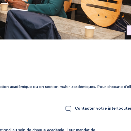
ection académique ou en section multi- académiques. Pour chacune d’ell
Contacter votre interlocut
national au sein de chaque académie. Leur mandat de