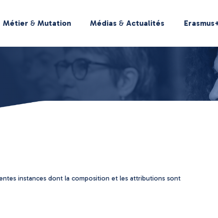
Métier
&
Mutation
Médias
&
Actualités
Erasmus
érentes instances dont la composition et les attributions sont