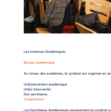
Les instances Académiques
Bureau Académique
Au niveau des académies, le syndicat est organisé en s
Un(e)secrétaire académique
Un(e) trésorier(e)
Des secrétaires
Composition
Les Secrétaires Académiques représentent le syndicat 