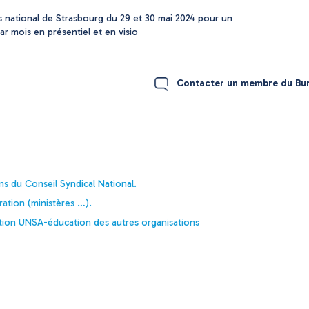
 national de Strasbourg du 29 et 30 mai 2024 pour un
ar mois en présentiel et en visio
Contacter un membre du Bur
s du Conseil Syndical National.
ration (ministères …).
ration UNSA-éducation des autres organisations