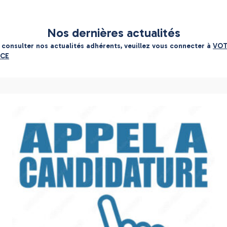
Nos dernières actualités
 consulter nos actualités adhérents, veuillez vous connecter à
VO
ACE