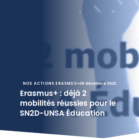
NOS ACTIONS ERASMUS+
16 décembre 2023
Erasmus+ : déjà 2
mobilités réussies pour le
SN2D-UNSA Éducation