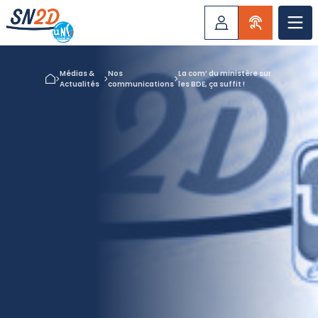
Médias &
Nos
La com’ du ministère sur
Actualités
communications
les BDE, ça suffit !