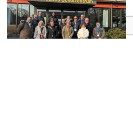
NOS ACTIONS ERASMUS+
20 mars 2026
Quinze DDF en immersion professionnelle
à Kulmbach en Allemagne