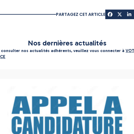
PARTAGEZ CET ARTICLE
Nos dernières actualités
 consulter nos actualités adhérents, veuillez vous connecter à
VO
ACE